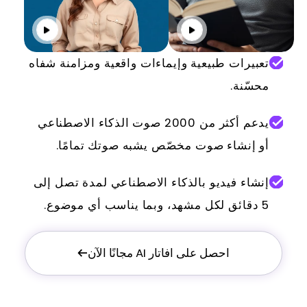
انقر للتشغيل
انقر للت
تعبيرات طبيعية وإيماءات واقعية ومزامنة شفاه
محسّنة.
يدعم أكثر من 2000 صوت الذكاء الاصطناعي
أو إنشاء صوت مخصّص يشبه صوتك تمامًا.
إنشاء فيديو بالذكاء الاصطناعي لمدة تصل إلى
5 دقائق لكل مشهد، وبما يناسب أي موضوع.
احصل على افاتار AI مجانًا الآن