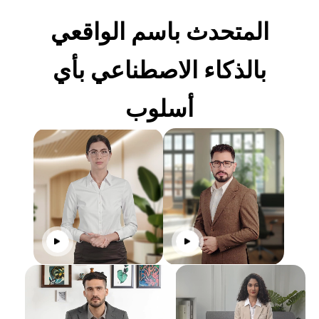
المتحدث باسم الواقعي
بالذكاء الاصطناعي بأي
أسلوب
انقر للتشغيل
انقر للتشغ