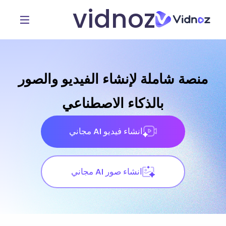
vidnoz
منصة شاملة لإنشاء الفيديو والصور
بالذكاء الاصطناعي
انشاء فيديو AI مجاني
انشاء صور AI مجاني