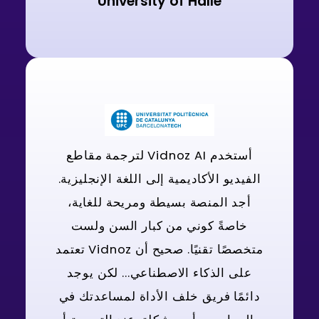
University of Halle
أستخدم Vidnoz AI لترجمة مقاطع
الفيديو الأكاديمية إلى اللغة الإنجليزية.
أجد المنصة بسيطة ومريحة للغاية،
خاصةً كوني من كبار السن ولست
متخصصًا تقنيًا. صحيح أن Vidnoz تعتمد
على الذكاء الاصطناعي... لكن يوجد
دائمًا فريق خلف الأداة لمساعدتك في