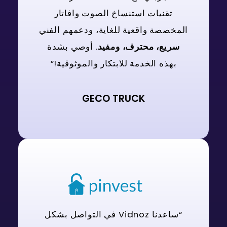
تقنيات استنساخ الصوت وافاتار
المخصصة واقعية للغاية، ودعمهم الفني
سريع، محترف، ومفيد
. أوصي بشدة
بهذه الخدمة للابتكار والموثوقية!”
GECO TRUCK
“ساعدنا Vidnoz في التواصل بشكل