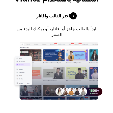
اختر القالب وافاتار
١
ابدأ بالقالب جاهز أو افاتار، أو يمكنك البدء من
الصفر.