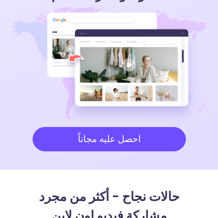
احصل عليه مجاناً
حالات نجاح - أكثر من مجرد
مشاركة فيديو اون لاين