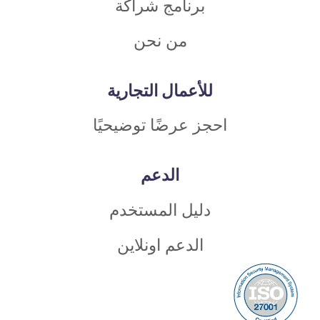
برنامج شراكة
من نحن
للأعمال التجارية
احجز عرضًا توضيحيًا
الدعم
دليل المستخدم
الدعم اونلاين