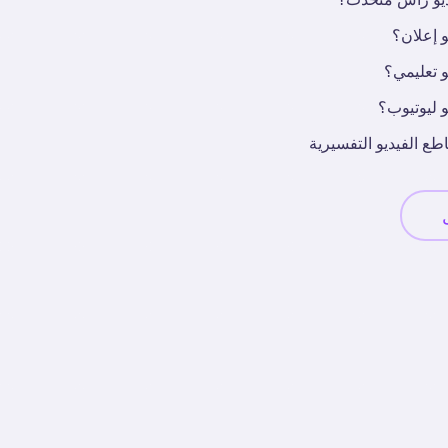
 إعلان؟
 تعليمي؟
 ليوتيوب؟
طع الفيديو التفسيرية