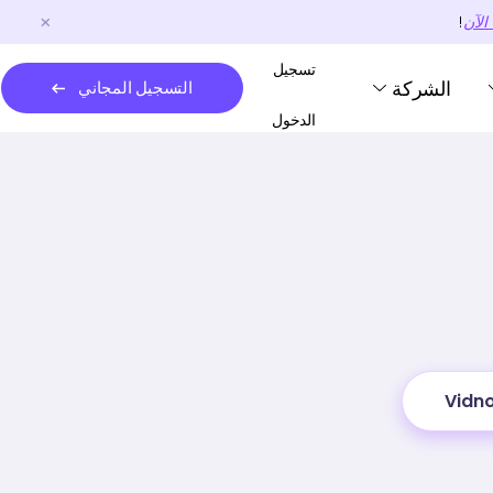
الآن
!
تسجيل
الشركة
التسجيل المجاني
الدخول
Vidno