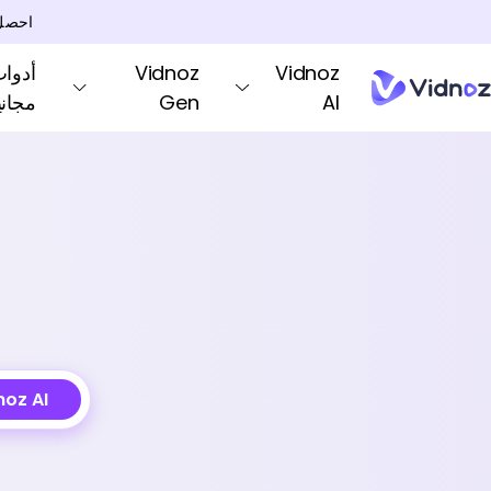
احصل
Vidnoz
Vidnoz
AI
Gen
مجاني
noz AI