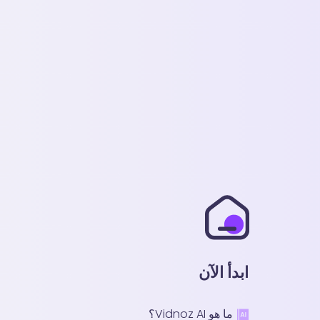
ابدأ الآن
ما هو Vidnoz AI؟