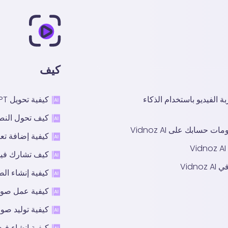
كيف
تخصيص تجربة الفيديو باستخدام الذكاء
كيفية تحويل PPT إلى فيديو باستخدام الذكاء الاصطناعي
كيف تحول النص 
سابك على Vidnoz AI
كيفية إضافة تع
كيف تشارك فيدي
Vidn
كيفية إنشاء ال
كيفية عمل صور
كيفية توليد صو
كيفية إنشاء ف