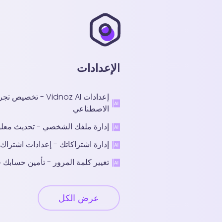
الإعدادات
إعدادات Vidnoz AI - 
الاصطناعي
إدارة ملفك الشخصي - تحديث معلومات ح
إدارة اشتراكاتك - إعدادات اشتراك Vidnoz AI
تغيير كلمة المرور - تأمين حسابك في oz AI
عرض الكل