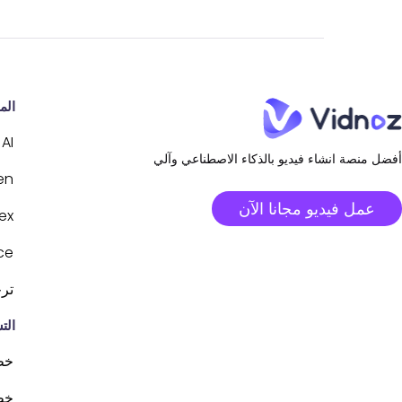
الم
AI
أفضل منصة انشاء فيديو بالذكاء الاصطناعي وآلي
en
عمل فيديو مجانا الآن
ex
ce
ترجم
الت
خطة AI
خطة 