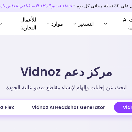
 على
30
نقطة
مجاني كل يوم -
انشاء فيديو الذكاء الاصطناعي الخاص بك 
أدوات AI
للأعمال
التسعير
موارد
ة
التجارية
مركز دعم Vidnoz
ابحث عن إجابات وإلهام لإنشاء مقاطع فيديو عالية الجودة.
z Flex
Vidnoz AI Headshot Generator
Vid