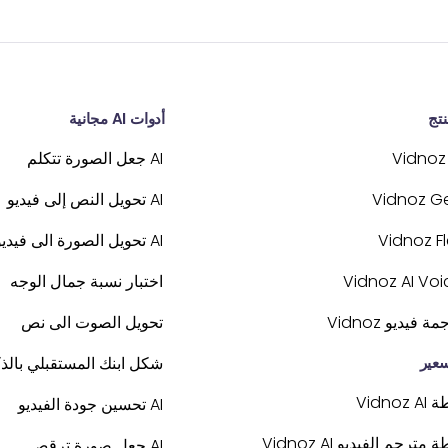
نتج
أدوات AI مجانية
Vidnoz 
AI جعل الصورة تتكلم
Vidnoz G
AI تحويل النص إلى فيديو
Vidnoz Fl
AI تحويل الصورة الى فيديو
Vidnoz AI Voi
اختبار نسبة جمال الوجه
ة فيديو Vidnoz
تحويل الصوت الى نص
سعير
شكل ابنك المستقبلي بالذ
Vidnoz 
AI تحسين جودة الفيديو
مترجم الفيديو Vidnoz AI
AI جعل صورة ترقص