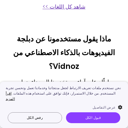
شاهد كل اللغات >>
ماذا يقول مستخدمونا عن دبلجة
الفيديوهات بالذكاء الاصطناعي من
Vidnoz؟
اطّلع على آراء مستخدمينا السعداء حول
نحن نستخدم ملفات تعريف الارتباط لجعل منتجاتنا وخدماتنا تعمل وتحسن تجربة
تفاعلهم مع الدبلجة لـ Vidnoz AI.
المستخدم. من خلال الاستمرار، فإنك توافق على استخدام هذه الملفات.
اقرأ
المزيد
عرض التفاصيل
قبول الكل
رفض الكل
Vidnoz AI
جعل الصورة تتكلم
صورة إلى فيديو
نص إلى فيديو