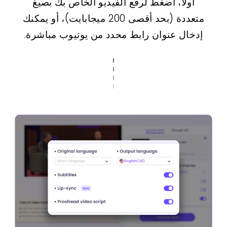
أولاً، اضغط لرفع الفيديو الخاص بك بصيغ
متعددة (بحد أقصى 200 ميجابايت)، أو يمكنك
إدخال عنوان رابط محدد من يوتيوب مباشرة.