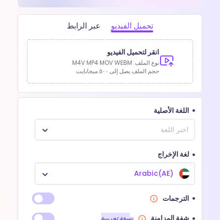
تحميل الفيديو
عبر الرابط
انقر لتحميل الفيديو
نوع الملف: M4V MP4 MOV WEBM
حجم الملف يصل إلى
٥٠٠ ميجابايت
اللغة الأصلية
لغة الإخراج
Arabic(AE)
الترجمات
شفة المزامنة
نسخة تجريبية