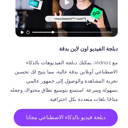
دبلجة الفيديو اون لاين بدقة
مع Vidnoz، يمكنك دبلجة الفيديوهات بالذكاء
الاصطناعي أونلاين بدقة عالية، مما يتيح لك تحسين
تجربة المشاهدة والوصول إلى جمهور عالمي
بسهولة وسرعة. استمتع بتوسيع نطاق محتواك وجعله
متاحًا بلغات متعددة بكل احترافية.
دبلجة فيديو بالذكاء الاصطناعي مجانا