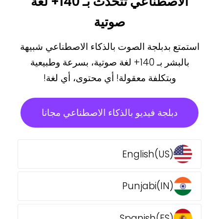
الاصطناعي تتحدث بـ 140+ لغة
صوتية
استمتع بدبلجة الصوت بالذكاء الاصطناعي شبيهة
بالبشر بـ 140+ لغة صوتية، بسرعة وطبيعية
وبتكلفة معقولة! أي محتوى، أي لغة!
دبلجة فيديو بالذكاء الاصطناعي مجانا
English(US)
Punjabi(IN)
Spanish(ES)