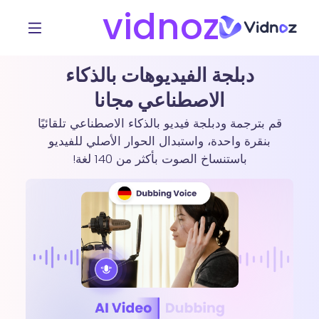
vidnoz
دبلجة الفيديوهات بالذكاء
الاصطناعي مجانا
قم بترجمة ودبلجة فيديو بالذكاء الاصطناعي تلقائيًا
بنقرة واحدة، واستبدال الحوار الأصلي للفيديو
باستنساخ الصوت بأكثر من 140 لغة!