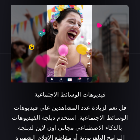
ة
وهات
ية لدبلجة
لى
 من
فيديوهات الوسائط الاجتماعية
قل نعم لزيادة عدد المشاهدين على فيديوهات
الوسائط الاجتماعية. استخدم دبلجة الفيديوهات
بالذكاء الاصطناعي مجاني اون لاين لدبلجة
البرامج التلفزيونية أو مقاطع الأفلام الشهيرة