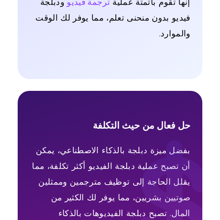
إنها تقوم بأتمتة عملية
ترجمة فيديو
ودبلجة
فيديو بدون منحنى تعلم، مما يوفر لك الوقت
والموارد.
حل فعال من حيث التكلفة
بفضل ميزة دبلجة بالذكاء الاصطناعي، يمكن
أن تصبح عملية دبلجة الفيديو أكثر تكلفة، مما
يقلل الحاجة إلى توظيف مترجمين وممثلين
صوتيين بشريين، مما يوفر لك الكثير من
المال. تصبح دبلجة الفيديوهات بالذكاء