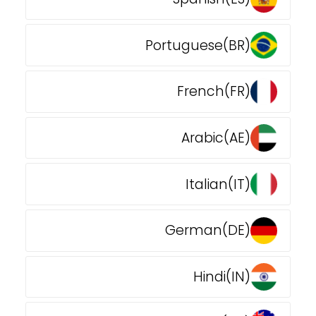
Portuguese(BR)
French(FR)
Arabic(AE)
Italian(IT)
German(DE)
Hindi(IN)