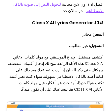
افصل اداة اون لاين مجانية
لتحويل النص إلى صوت بالذكاء
الاصطناعي
، جربه الآن >>
10#. Class X AI Lyrics Generator
السعر:
مجاني
التسجيل:
غير مطلوب
اكتشف مستقبل الإبداع الموسيقي مع مولد كلمات الاغاني
Class X AI! هذه الأداة الرائعة تتيح لك إدخال أغنيتك المفضلة،
ويمكنك حتى ذكر الفنان إذا أردت. تساعدك بعد ذلك على
كتابة أغنية بالذكاء الاصطناعي بسهولة. سواء كنت تغير أغنية،
تكتب شيئًا جديدًا، أو تبحث عن أفكار، فإن مولد كلمات
الأغاني Class X AI هنا ليساعدك على أن تكون مبدعًا.