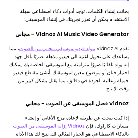
بجانب إنشاء الكلمات، توجد أدوات ذكاء اصطناعي سهلة
الاستخدام يمكن أن تعزز تجربتك في إنشاء الموسيقى:
Vidnoz AI Music Video Generator - مجاني
تقدم Vidnoz AI
مولد فيديو موسيقي مجاني من الصوت
، مما
يساعدك على تحويل اغنية الى فيديو مذهلة بصريًا بأقل جهد.
إنه يولد تلقائيًا صورًا متزامنة مع الموسيقى الخاصة بك. يمكنك
اختيار فنان أو موضوع معين لموسيقاك. أنشئ مقاطع فيديو
جميلة وعالية الجودة في دقائق، مما يقلل بشكل كبير من
وقت الإنتاج.
Vidnoz فصل الموسيقى عن الصوت - مجاني
إذا كنت تبحث عن طريقة لإعادة مزج الأغاني أو إنشاء
مسارات كاراوك، فإن
Vidnoz إزالة الموسيقى من الصوت
بالذكاء الاصطناعي هو الخيار المثالي لك. يتيح لك هذا الأداة