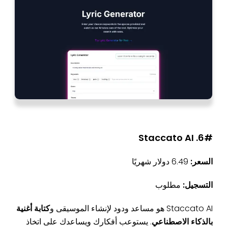
6#. Staccato AI
السعر:
6.49 دولار شهريًا
التسجيل:
مطلوب
Staccato AI هو مساعد ودود لإنشاء الموسيقى و
كتابة أغنية
بالذكاء الاصطناعي
. يستوعب أفكارك ويساعدك على اتخاذ