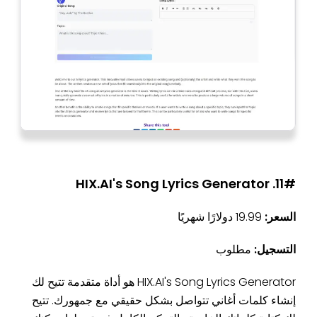
11#. HIX.AI's Song Lyrics Generator
السعر:
19.99 دولارًا شهريًا
التسجيل:
مطلوب
HIX.AI's Song Lyrics Generator هو أداة متقدمة تتيح لك
إنشاء كلمات أغاني تتواصل بشكل حقيقي مع جمهورك. تتيح