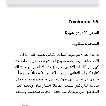
3#. Freshbots
السعر:
15 دولارًا شهريًا
التسجيل:
مطلوب
Freshbots هو مولد كلمات الاغاني يعتمد على الذكاء
الاصطناعي ويستخدم نموذج لغة قوي تم تدريبه على عدد
كبير من كلمات الأغاني. ما يميز هذه الأداة هو أنها تتيح لك
كتابة كلمات الاغاني
بأسلوب أكثر من 40 فناناً مشهوراً.
يحتوي كل فنان على نموذج خاص به تم تدريبه باستخدام
بيانات "لياريكس بيست". يمكنك اختيار فنان وتحديد عدد
المقاطع التي تريدها، مما يجعل التجربة شخصية وممتعة.