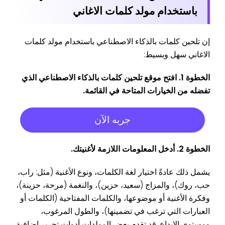
باستخدام مولد كلمات الاغاني
إن تلحين كلمات بالذكاء الاصطناعي باستخدام مولد كلمات
الاغاني سهل وبسيط:
الخطوة 1. افتح موقع تلحين كلمات بالذكاء الاصطناعي الذي
تفضله من الخيارات المتاحة في القائمة.
جربه الآن
الخطوة 2. أدخل المعلومات اللازمة لأغنيتك.
يشمل ذلك عادةً اختيار لغة الكلمات، ونوع الأغنية (مثل: راب،
حب، روك)، والمزاج (سعيد، حزين)، والنغمة (مرحة، حزينة)،
وفكرة الأغنية أو موضوعها، والكلمات المفتاحية (الكلمات أو
العبارات التي ترغب في تضمينها)، والطول المرغوب،
ومستوى الإبداع. قد تقدم بعض المولدات أدوات تحرير إضافية