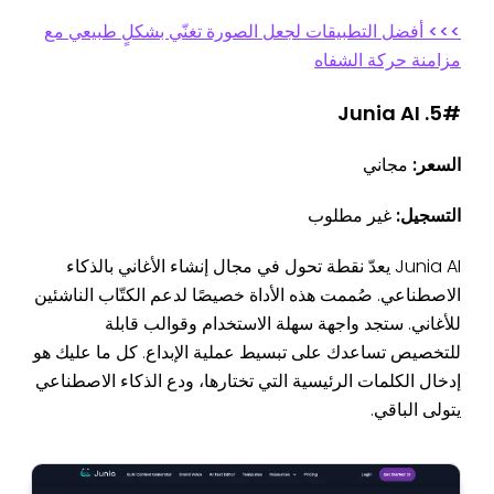
>>> أفضل التطبيقات لجعل الصورة تغنّي بشكلٍ طبيعي مع
مزامنة حركة الشفاه
5#. Junia AI
السعر:
مجاني
التسجيل:
غير مطلوب
Junia AI يعدّ نقطة تحول في مجال إنشاء الأغاني بالذكاء
الاصطناعي. صُممت هذه الأداة خصيصًا لدعم الكتّاب الناشئين
للأغاني. ستجد واجهة سهلة الاستخدام وقوالب قابلة
للتخصيص تساعدك على تبسيط عملية الإبداع. كل ما عليك هو
إدخال الكلمات الرئيسية التي تختارها، ودع الذكاء الاصطناعي
يتولى الباقي.