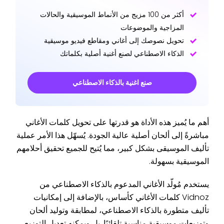
أكثر من 100 مزيج من الأنماط الموسيقية والحالات
المزاجية والموضوعات
تحويل نصوصك إلى أغاني ومقاطع فيديو موسيقية
الذكاء الاصطناعي لصنع أغنية أصلية بكلماتك
صنع اغنية بالذكاء الاصطناعي
أهم ما يُميز هذه الأداة هو قدرتها على تحويل كلمات الأغاني
مباشرةً إلى ألحان أصلية عالية الجودة. يُسهّل هذا الأمر عملية
تأليف الموسيقى بشكل كبير، مما يُتيح للجميع تحقيق أحلامهم
الموسيقية بسهولة.
يستخدم مُولّد الأغاني المدعوم بالذكاء الاصطناعي من
Vidnoz كلمات الأغاني كأساس، بالإضافة إلى إمكانيات
تأليف متطورة بالذكاء الاصطناعي، لمطابقة وتوليد ألحان
وتوزيعات موسيقية مناسبة تلقائيًا. بل ويمكنه تعديل التوزيع