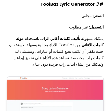
7#. ToolBaz Lyric Generator
السعر:
مجاني
التسجيل:
غير مطلوب
يمكنك بسهولة
تأليف كلمات أغاني
الراب باستخدام
مولد
كلمات الاغاني
من ToolBaz. الأداة مجانية وسهلة الاستخدام،
حيث يكفي أن تكتب بضع كلمات أو عبارات، وستنشئ لك
كلمات راب مخصصة. تساعد هذه الأداة على تحفيز إبداعك
وتمكنك من إنشاء أبيات راب فريدة دون عناء.