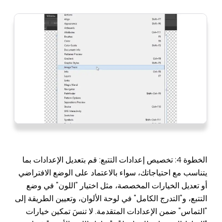
الخطوة 4: تخصيص إعدادات التتبع: قم بتعديل الإعدادات بما
يتناسب مع احتياجاتك، سواء بالاعتماد على الوضع الافتراضي
أو تعديل الخيارات المخصصة، مثل اختيار "اللون" في وضع
التتبع، و"التدرج الكامل" في لوحة الألوان، وتعيين الطريقة إلى
"التماس" ضمن الإعدادات المتقدمة. لا تنسَ تمكين خيارات