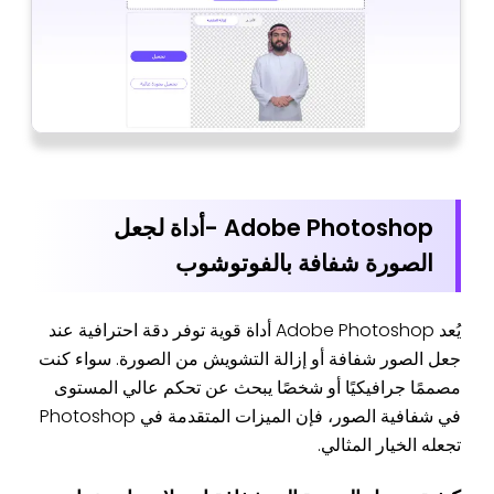
Adobe Photoshop -أداة ل
جعل
الصورة شفافة بالفوتوشوب
يُعد Adobe Photoshop أداة قوية توفر دقة احترافية عند
جعل الصور شفافة أو إزالة التشويش من الصورة. سواء كنت
مصممًا جرافيكيًا أو شخصًا يبحث عن تحكم عالي المستوى
في شفافية الصور، فإن الميزات المتقدمة في Photoshop
تجعله الخيار المثالي.