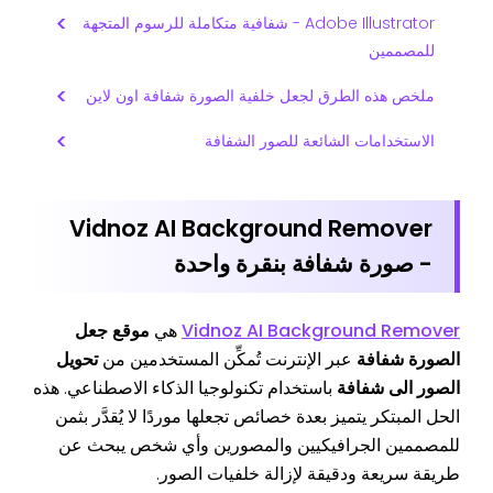
Adobe Illustrator - شفافية متكاملة للرسوم المتجهة
للمصممين
ملخص هذه الطرق لجعل خلفية الصورة شفافة اون لاين
الاستخدامات الشائعة للصور الشفافة
Vidnoz AI Background Remover
- صورة شفافة بنقرة واحدة
Vidnoz AI Background Remover
هي
موقع جعل
الصورة شفافة
عبر الإنترنت تُمكِّن المستخدمين من
تحويل
الصور الى شفافة
باستخدام تكنولوجيا الذكاء الاصطناعي. هذه
الحل المبتكر يتميز بعدة خصائص تجعلها موردًا لا يُقدَّر بثمن
للمصممين الجرافيكيين والمصورين وأي شخص يبحث عن
طريقة سريعة ودقيقة لإزالة خلفيات الصور.