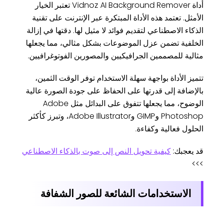
أداة Vidnoz AI Background Remover تعتبر الخيار
الأمثل. تعتمد هذه الأداة المبتكرة عبر الإنترنت على تقنية
الذكاء الاصطناعي لتقديم فوائد لا مثيل لها. دقتها في إزالة
الخلفية تضمن عزل الموضوعات بشكل مثالي، مما يجعلها
مثالية للمصممين الجرافيكيين والمصورين الفوتوغرافيين.
تتميز الأداة بواجهة سهلة الاستخدام توفر الوقت الثمين،
بالإضافة إلى قدرتها على الحفاظ على جودة الصورة عالية
الوضوح، مما يجعلها تتفوق على البدائل مثل Adobe
Photoshop وGIMP وAdobe Illustrator، وتبرز كأكثر
الحلول فعالية وكفاءة.
قد يعجبك:
كيفية تحويل النص إلى صوت بالذكاء الاصطناعي
>>>
الاستخدامات الشائعة للصور الشفافة