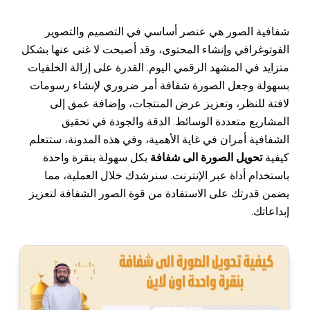
شفافية الصور هي عنصر أساسي في التصميم والتصوير
الفوتوغرافي وإنشاء المحتوى، وقد أصبحت لا غنى عنها بشكل
متزايد في المشهد الرقمي اليوم. القدرة على إزالة الخلفيات
بسهولة وجعل الصورة شفافة أمر ضروري لإنشاء رسومات
لافتة للنظر، وتعزيز عرض المنتجات، وإضافة عمق إلى
المشاريع متعددة الوسائط. الدقة والجودة في تحقيق
الشفافية أمران في غاية الأهمية، وفي هذه المدونة، ستتعلم
كيفية
تحويل الصورة الى شفافة
بكل سهولة بنقرة واحدة
باستخدام أداة عبر الإنترنت. سنرشدك خلال العملية، مما
يضمن قدرتك على الاستفادة من قوة الصور الشفافة لتعزيز
إبداعاتك.