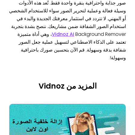
صور جذابة واحترافية بنقرة واحدة فقط. تُعد هذه الأدوات
وسيلة فعالة وعملية لتحرير الصور سواء للاستخدام الشخصي
أو المهني. لا تتردد في استثمار معرفتك الجديدة والبدء في
استخدام الصور الشفافة ضمن مشاريعك. ننصح بشدة بتجربة
Vidnoz AI
Background Remover، وهي أداة متميزة
تعتمد على الذكاء الاصطناعي لتسهيل عملية جعل الصور
شفافة بدقة وسهولة. قم الآن بتحسين صورك باحترافية
وسهولة!
المزيد من Vidnoz