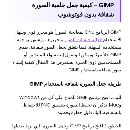
GIMP -
كيفية جعل خلفية الصورة
شفافة بدون فوتوشوب
GIMP (برنامج GNU لمعالجة الصور) هو محرر قوي وسهل
الاستخدام
لإزالة خلفيات الصور
وتحريرها، ويشتهر بواجهة
مستخدمه السهلة. فيما يتعلق بجعل الصور شفافة، يقدم
GIMP حلاً مرنًا ويمكن الوصول إليه سواء للمبتدئين أو
المستخدمين ذوي الخبرة. يستعرض هذا المقال كيفية إنشاء
صور شفافة باستخدام GIMP.
طريقة جعل الصورة شفافة
باستخدام GIMP
للبدء، افتح برنامج GIMP المتاح على كل من Windows
وMac. تذكر أن تحفظ الصورة بتنسيق PNG للاحتفاظ
بالشفافية. إليك دليل خطوة بخطوة:
الخطوة 1: افتح برنامج GIMP وحمل الصورة التي تريد تعديلها.