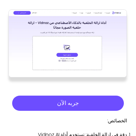
جربه الآن
الخصائص:
دقة في إزالة الخلفية: تستخدم أداة Vidnoz AI