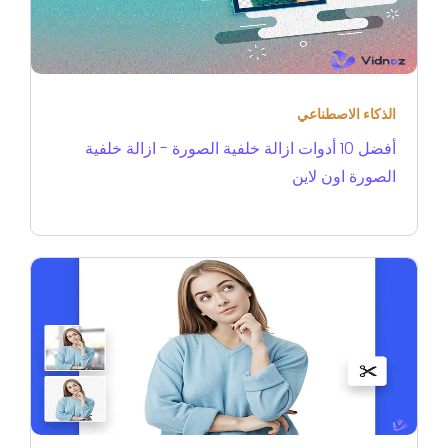
الذكاء الاصطناعي
أفضل 10 أدوات ازالة خلفية الصورة - ازالة خلفية
الصورة اون لاين