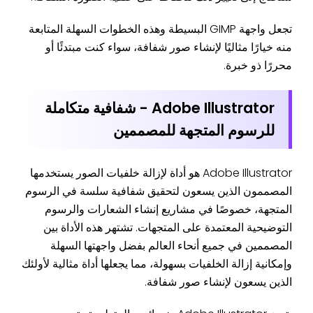
تجعل واجهة GIMP البسيطة وهذه الخطوات السهلة المتابعة
منه خيارًا مثاليًا لإنشاء صور شفافة، سواء كنت مبتدئًا أو
محررًا ذو خبرة.
Adobe Illustrator - شفافية متكاملة
للرسوم المتجهة للمصممين
Adobe Illustrator هو أداة لإزالة خلفيات الصور يستخدمها
المصممون الذين يسعون لتحقيق شفافية سلسة في الرسوم
المتجهة، خصوصًا في مشاريع إنشاء الشعارات والرسوم
التوضيحية المعتمدة على المتجهات. تشتهر هذه الأداة بين
المصممين في جميع أنحاء العالم بفضل واجهتها السهلة
وإمكانية إزالة الخلفيات بسهولة، مما يجعلها أداة مثالية لأولئك
الذين يسعون لإنشاء صور شفافة.