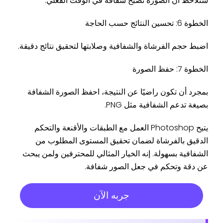
ستلاحظ أن الصورة تصبح شفافة في الوقت الفعلي.
الخطوة 6: تحسين النتائج حسب الحاجة
اضبط حجم الفرشاة والشفافية وصلابتها لتحقيق نتائج دقيقة.
الخطوة 7: حفظ الصورة
بمجرد أن تكون راضيًا عن النتيجة، احفظ الصورة الشفافة
بصيغة تدعم الشفافية مثل PNG.
يتيح Photoshop العمل مع الطبقات والأقنعة والتحكم
الدقيق بالفرشاة لضمان تحقيق المستوى المطلوب من
الشفافية بسهولة. إنه الخيار المثالي للمحترفين ولمن يبحث
عن دقة وتحكم في جعل الصور شفافة.
جربه الآن