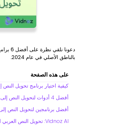
دعونا نلقي نظرة على أفضل 6 برامج وأدوات
بالناطق الأصلي في عام 2024.
على هذه الصفحة
كيفية اختيار برنامج تحويل النص
أفضل 4 أدوات لتحويل النص إلى صوت عربي اون لاين
أفضل برنامجين لتحويل النص إل
Vidnoz AI: تحويل النص العربي الى صوت في الفيديو