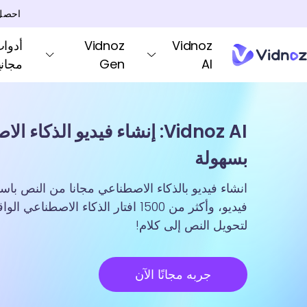
احصل
Vidnoz
Vidnoz
AI
Gen
مجاني
Vidnoz AI: إنشاء فيديو الذكاء
بسهولة
لتحويل النص إلى كلام!
جربه مجانًا الآن