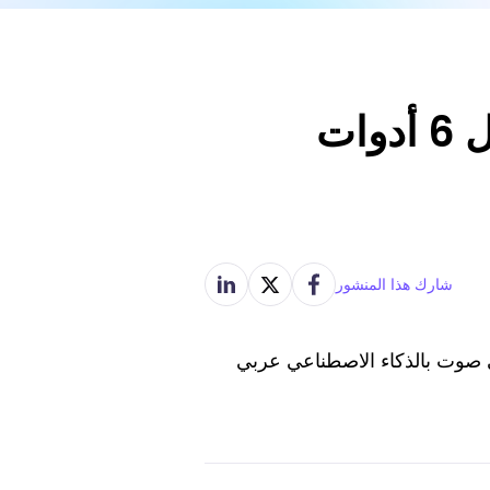
تحويل النص إلى كلام باللغه العربية مجانا: أفضل 6 أدوات
شارك هذا المنشور
لى صوت بالذكاء الاصطناعي عربي