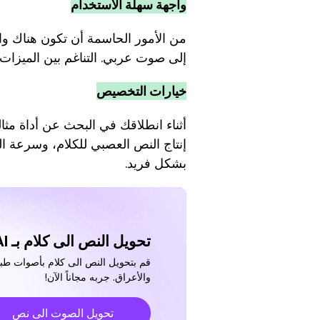
واجهة سهلة الاستخدام
من الأمور الحاسمة أن تكون هناك وا
إلى صوت عربي. التناغم بين الميزات 
خيارات التخصيص
أثناء انطلاقك في البحث عن أداة مثال
إنتاج النص العصبي للكلام، وسرعة ا
بشكل فريد.
تحويل النص الى كلام بـ AI -
قم بتحويل النص الى كلام بأصوات طب
والأعراق. جربه مجاناً الآن!
تحويل الصوت الى نص