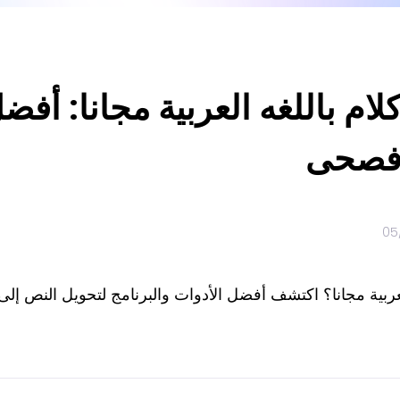
 فصحى
05
لعربية مجانا؟ اكتشف أفضل الأدوات والبرنامج لتحويل النص إ