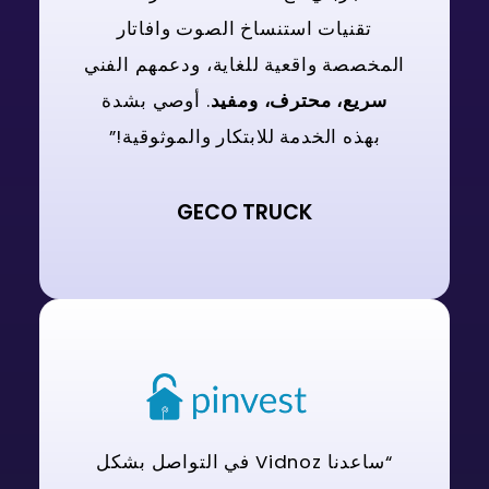
تقنيات استنساخ الصوت وافاتار
المخصصة واقعية للغاية، ودعمهم الفني
سريع، محترف، ومفيد
. أوصي بشدة
بهذه الخدمة للابتكار والموثوقية!”
GECO TRUCK
“ساعدنا Vidnoz في التواصل بشكل