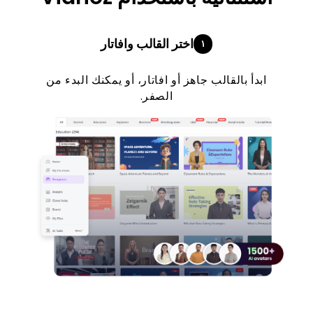
اختر القالب وافاتار
١
ابدأ بالقالب جاهز أو افاتار، أو يمكنك البدء من
الصفر.