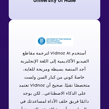
University of Halle
أستخدم Vidnoz AI لترجمة مقاطع
الفيديو الأكاديمية إلى اللغة الإنجليزية.
أجد المنصة بسيطة ومريحة للغاية،
خاصةً كوني من كبار السن ولست
متخصصًا تقنيًا. صحيح أن Vidnoz تعتمد
على الذكاء الاصطناعي... لكن يوجد
دائمًا فريق خلف الأداة لمساعدتك في