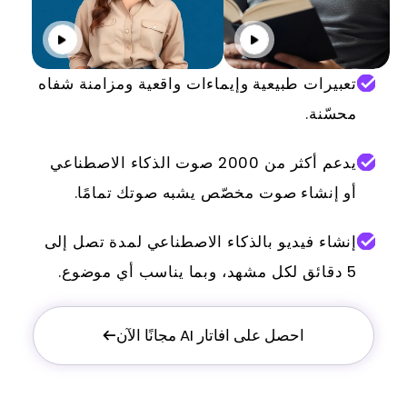
انقر للتشغيل
انقر للت
تعبيرات طبيعية وإيماءات واقعية ومزامنة شفاه
محسّنة.
يدعم أكثر من 2000 صوت الذكاء الاصطناعي
أو إنشاء صوت مخصّص يشبه صوتك تمامًا.
إنشاء فيديو بالذكاء الاصطناعي لمدة تصل إلى
5 دقائق لكل مشهد، وبما يناسب أي موضوع.
احصل على افاتار AI مجانًا الآن