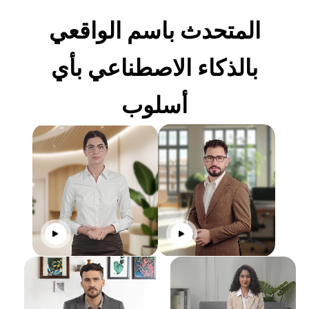
المتحدث باسم الواقعي
بالذكاء الاصطناعي بأي
أسلوب
انقر للتشغيل
انقر للتشغ