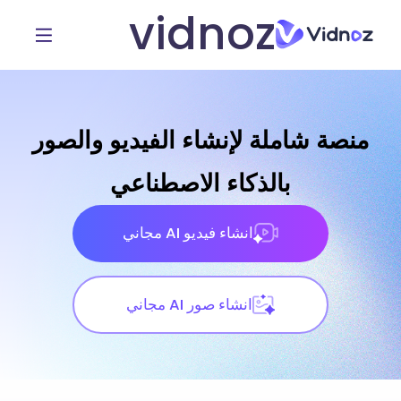
vidnoz
منصة شاملة لإنشاء الفيديو والصور
بالذكاء الاصطناعي
انشاء فيديو AI مجاني
انشاء صور AI مجاني