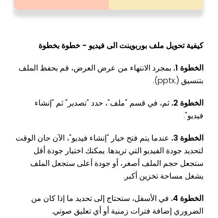
كيفية تحويل ملف بوربوينت الى فيديو - خطوة بخطوة
الخطوة 1.
بمجرد الانتهاء من عرض العرض، قم بحفظ الملف
بتنسيق (.pptx).
الخطوة 2.
ثم، في قسم "ملف"، حدد "تصدير" ثم "إنشاء
فيديو".
الخطوة 3.
عندما يتم فتح خيار "إنشاء فيديو"، الآن حان الوقت
لتحديد جودة الفيديو التي تريدها. يمكنك اختيار جودة أقل
ستجعل حجم الملف أصغر، أو جودة أعلى ستجعل الملف
يشغل مساحة تخزين أكبر.
الخطوة 4.
في الأسفل، ستحتاج إلى تحديد ما إذا كان من
الضروري إضافة فترات زمنية أو أي تعليق صوتي.