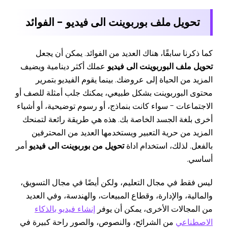
تحويل ملف بوربوينت الى فيديو - الفوائد
كما ذكرنا سابقًا، هناك العديد من الفوائد. يمكن أن يجعل
تحويل ملف البوربوينت الى فيديو
عملك أكثر دينامية ويضيف
المزيد من الحياة إلى عروضك. بينما يقوم الفيديو بتمرير
محتوى البوربوينت بشكل طبيعي، يمكنك جلب أمثلة للصف أو
الاجتماعات - سواء كانت بنماذج، أو رسوم توضيحية، أو أشياء
أخرى بلغة الجسد الخاصة بك. هذه هي طريقة رائعة لتمنحك
المزيد من حرية التعبير ويستخدمها العديد من المحترفين
بالفعل. لذلك، استخدام اداة
تحويل من بوربوينت الى فيديو
أمر
أساسي.
ليس فقط في مجال التعليم، ولكن أيضًا في مجال التسويق،
والمالية، والإدارة، وقطاع المبيعات، والهندسة، وفي العديد
من المجالات الأخرى، يمكن أن يوفر
إنشاء فيديو بالذكاء
الاصطناعي
من الشرائح، والنصوص، والصور راحة كبيرة في