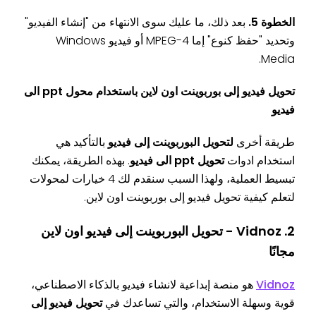
الخطوة 5.
بعد ذلك، ما عليك سوى الانتهاء من "إنشاء الفيديو"
وتحديد "حفظ كنوع" إما MPEG-4 أو فيديو Windows
Media.
تحويل فيديو إلى بوربوينت اون لاين باستخدام محول ppt الى
فيديو
طريقة أخرى
لتحويل البوربوينت إلى فيديو
بالتأكيد هي
استخدام ادوات
تحويل ppt الى فيديو
. بهذه الطريقة، يمكنك
تبسيط العملية، ولهذا السبب سنقدم لك 4 خيارات لمحولات
لتعلم كيفية تحويل فيديو إلى بوربوينت اون لاين.
2. Vidnoz - تحويل البوربوينت إلى فيديو اون لاين
مجانًا
Vidnoz
هو منصة إبداعية لانشاء فيديو بالذكاء الاصطناعي،
قوية وسهلة الاستخدام، والتي تساعدك في
تحويل فيديو إلى