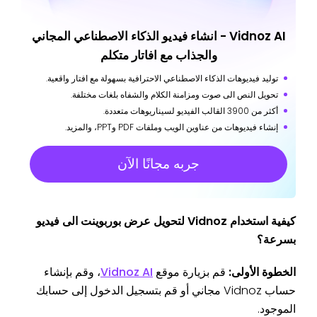
Vidnoz AI - انشاء فيديو الذكاء الاصطناعي المجاني
والجذاب مع افاتار متكلم
توليد فيديوهات الذكاء الاصطناعي الاحترافية بسهولة مع افتار واقعية.
تحويل النص الى صوت ومزامنة الكلام والشفاه بلغات مختلفة.
أكثر من 3900 القالب الفيديو لسيناريوهات متعددة.
إنشاء فيديوهات من عناوين الويب وملفات PDF وPPT، والمزيد.
جربه مجانًا الآن
كيفية استخدام Vidnoz لتحويل عرض بوربوينت الى فيديو
بسرعة؟
الخطوة الأولى:
قم بزيارة موقع
Vidnoz AI
، وقم بإنشاء
حساب Vidnoz مجاني أو قم بتسجيل الدخول إلى حسابك
الموجود.