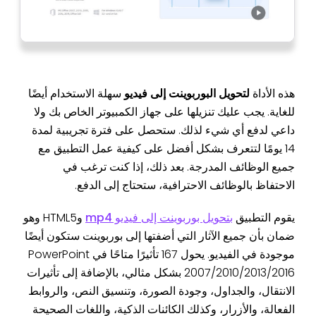
هذه الأداة
لتحويل البوربوينت إلى فيديو
سهلة الاستخدام أيضًا
للغاية. يجب عليك تنزيلها على جهاز الكمبيوتر الخاص بك ولا
داعي لدفع أي شيء لذلك. ستحصل على فترة تجريبية لمدة
14 يومًا لتتعرف بشكل أفضل على كيفية عمل التطبيق مع
جميع الوظائف المدرجة. بعد ذلك، إذا كنت ترغب في
الاحتفاظ بالوظائف الاحترافية، ستحتاج إلى الدفع.
يقوم التطبيق
بتحويل بوربوينت إلى فيديو mp4
وHTML5 وهو
ضمان بأن جميع الآثار التي أضفتها إلى بوربوينت ستكون أيضًا
موجودة في الفيديو. يحول 167 تأثيرًا متاحًا في PowerPoint
2007/2010/2013/2016 بشكل مثالي، بالإضافة إلى تأثيرات
الانتقال، والجداول، وجودة الصورة، وتنسيق النص، والروابط
الفعالة، والأزرار، وكذلك الكائنات الذكية، واللغات الصحيحة