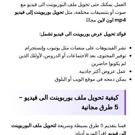
العمل. يمكنك حتى تحويل ملف البوربوينت الى فيديو مع
صوت أو بتنسيقات مختلفة، مثل
تحويل بوربوينت إلى فيديو
mp4 اون لاين
مجانًا.
فوائد تحويل عرض بوربوينت الى فيديو تشمل:
نشر الفيديوهات على منصات مثل يوتيوب وإنستجرام.
توفير المحتوى، بعد الاجتماعات أو الدروس، لأولئك الذين
لم يكونوا حاضرين.
عمل عروض أكثر جاذبية.
يمكن دمجه في موقع الويب أو البلوق.
كيفية تحويل ملف بوربوينت الى فيديو -
5 طرق مجانية
قمنا بتقديم 5 طرق بسيطة وسريعة
لتحويل ملف البوربوينت
الى فيديو
. اقرأ المزيد أدناه: