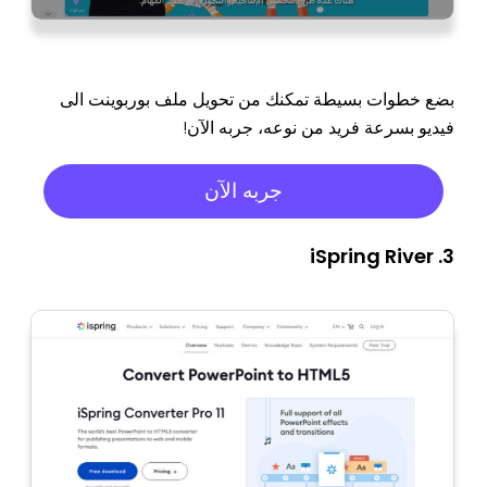
بضع خطوات بسيطة تمكنك من تحويل ملف بوربوينت الى
فيديو بسرعة فريد من نوعه، جربه الآن!
جربه الآن
3. iSpring River