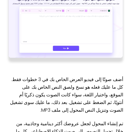
أضف صوتًا إلى فيديو العرض الخاص بك في 3 خطوات فقط.
كل ما عليك فعله هو نسخ ولصق النص الخاص بك على
الموقع، واختيار اللغة، سواء كانت الصوت يكون ذكريًا أم
أنثويًا، ثم الضغط على تشغيل. بعد ذلك، ما عليك سوى تشغيل
الصوت وتنزيل النص المحول إلى ملف MP3.
تم إنشاء المحول لجعل عروضك أكثر دينامية وجاذبية، من
خلال تحويل النصوص إلى صوت الذكاء الاصطناعي. كل ما