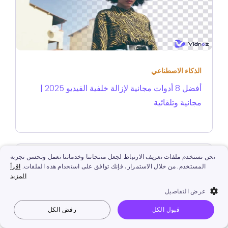
الذكاء الاصطناعي
أفضل 8 أدوات مجانية لإزالة خلفية الفيديو 2025 |
مجانية وتلقائية
نحن نستخدم ملفات تعريف الارتباط لجعل منتجاتنا وخدماتنا تعمل وتحسن تجربة
المستخدم. من خلال الاستمرار، فإنك توافق على استخدام هذه الملفات.
اقرأ
المزيد
عرض التفاصيل
قبول الكل
رفض الكل
Vidnoz AI
جعل الصورة تتكلم
صورة إلى فيديو
نص إلى فيديو