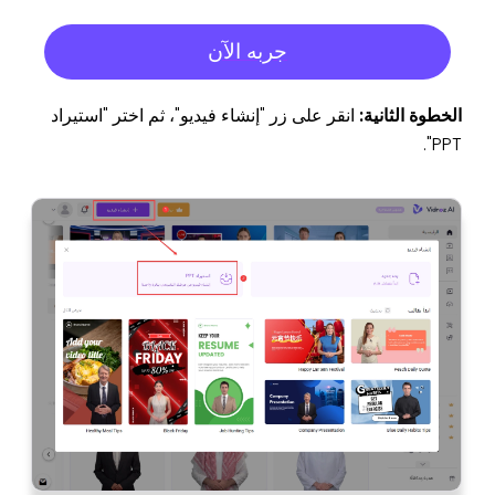
جربه الآن
الخطوة الثانية:
انقر على زر "إنشاء فيديو"، ثم اختر "استيراد
PPT".