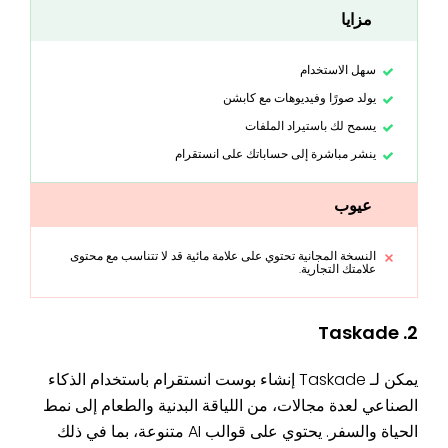
مزايا
سهل الاستخدام
يولد صورًا وفيديوهات مع كابشن
يسمح لك باستيراد الملفات
ينشر مباشرة إلى حساباتك على انستقرام
عيوب
النسخة المجانية تحتوي على علامة مائية قد لا تتناسب مع محتوى
علامتك التجارية.
2. Taskade
يمكن لـ Taskade إنشاء بوست انستقرام باستخدام الذكاء
الصناعي لعدة مجالات، من اللياقة البدنية والطعام إلى نمط
الحياة والسفر. يحتوي على قوالب AI متنوعة، بما في ذلك