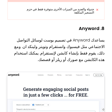
جدولة والعديد من الميزات الأخرى متوفرة فقط في حزم
التسعير المكلفة.
8. Anyword
يساعدك Anyword في تصميم بوست لوسائل التواصل
الاجتماعي مثل فيسبوك وانستقرام وتويتر ولينكد ان. ومع
ذلك، يقوم فقط بإنشاء كابشن لإنستقرام. يمكنك استخدام
هذه الكابشن مع صورك أو ريلز أو قصصك.