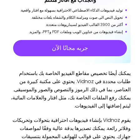
توليد فيديوهات الذكاء الاصطناعي الاحترافية بسهولة مع افتار واقعية.
تحويل النص الى صوت ومزامنة الكلام والشفاه بلغات مختلفة.
أكثر من 3900 القالب الفيديو لسيناريوهات متعددة.
إنشاء فيديوهات من عناوين الويب وملفات PDF وPPT، والمزيد.
جربه مجانًا الآن
يمكنك أيضًا تخصيص مقاطع الفيديو الخاصة بك باستخدام
طلبات محددة في Vidnoz. يحتوي على مكتبة كبيرة من
العناصر، بما في ذلك الرموز والنصوص والصور والموسيقى.
يمكنك رفع الملفات الخاصة بك، مثل افتار والعلامات المائية،
ليتم إضافتها إلى الفيديوهات.
يقوم Vidnoz بإنشاء فيديوهات احترافية بتحولات وتحريكات
وفلاتر رائعة. يمكنك تصديرها بدقة عالية وفقًا لمواصفات
جهازك. يحتوي على قوالب للهواتف المحمولة بتنسيقات