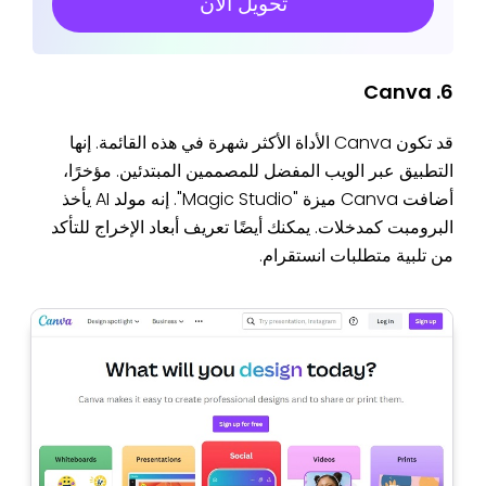
تحويل الآن
6. Canva
قد تكون Canva الأداة الأكثر شهرة في هذه القائمة. إنها
التطبيق عبر الويب المفضل للمصممين المبتدئين. مؤخرًا،
أضافت Canva ميزة "Magic Studio". إنه مولد AI يأخذ
البرومبت كمدخلات. يمكنك أيضًا تعريف أبعاد الإخراج للتأكد
من تلبية متطلبات انستقرام.