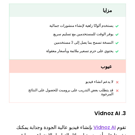
مزايا
يستخدم ألوانًا زاهية لإنشاء منشورات جمالية
يوفر الوقت للمستخدمين مع تسليم سريع
النسخة تسمح بما يصل إلى 3 مستخدمين
يحتوي على حزم تسعير ملائمة وبأسعار معقولة
عيوب
لا يدعم انشاء فيديو
قد يتطلب بعض التدريب على برومبت للحصول على النتائج
المرجوة.
3. Vidnoz AI
تقوم
Vidnoz AI
بإنشاء فيديو عالية الجودة وجذابة يمكنك