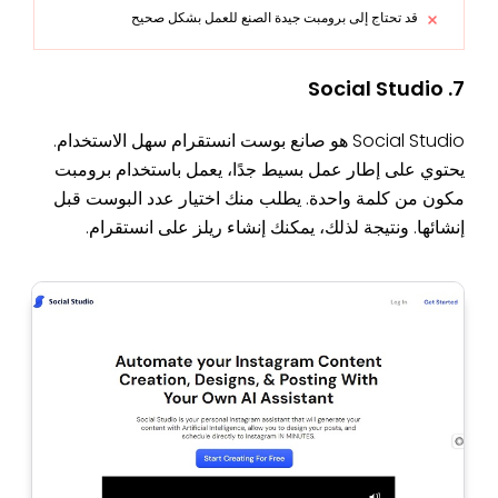
قد تحتاج إلى برومبت جيدة الصنع للعمل بشكل صحيح
7. Social Studio
Social Studio هو صانع بوست انستقرام سهل الاستخدام.
يحتوي على إطار عمل بسيط جدًا، يعمل باستخدام برومبت
مكون من كلمة واحدة. يطلب منك اختيار عدد البوست قبل
إنشائها. ونتيجة لذلك، يمكنك إنشاء ريلز على انستقرام.