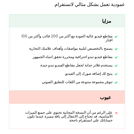
عمودية تعمل بشكل مثالي لانستقرام.
مزايا
مقاطع فيديو عالية الجودة مع أكثر من 200 قالب وأكثر من 100
افتار
يسمح بالتخصيص لتلبية مواصفات وأهداف علامتك التجارية
مقاطع فيديو تبدو احترافية ومحررة تحقق انتباه الجمهور
يستخدم فلاتر جذابة لجعل مقاطع الفيديو تبدو جيدة
يتيح لك إضافة صورك إلى الفيديو
تتوفر مجموعة متنوعة من اللغات للتعليق الصوتي
عيوب
على الرغم من أن النسخة المجانية تحتوي على جميع الميزات
الأساسية، قد تحتاج إلى الانتقال إلى باقة مميزة عندما تكون
حساباتك على انستقرام ناجحة.