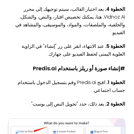
الخطوة 4.
بعد اختيار القالب، سيتم توجيهك إلى محرر
Vidnoz AI. هنا، يمكنك تخصيص افتار، والنص، والشكل،
والخلفية، والملصقات، والمواد، والموسيقى، والمشاهد في
الفيديو.
الخطوة 5.
عند الانتهاء، انقر على زر "إنشاء" في الزاوية
العلوية اليمنى لحفظ الفيديو على جهازك.
#إنشاء صورة أو ريلز باستخدام Predis.ai
الخطوة 1.
افتح Predis.ai وقم بتسجيل الدخول باستخدام
حساب اجتماعي.
الخطوة 2.
بعد ذلك، حدد "تحويل النص إلى بوست".