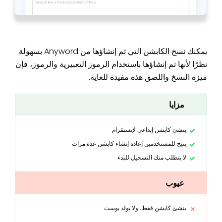
يمكنك نسخ الكابشن التي تم إنشاؤها من Anyword بسهولة.
نظرًا لأنها تم إنشاؤها باستخدام الرموز التعبيرية والرموز، فإن
ميزة النسخ واللصق هذه مفيدة للغاية.
مزايا
ينشئ كابشن إبداعي لإنستقرام
يتيح للمستخدمين إعادة إنشاء كابشن عدة مرات
لا يتطلب منك التسجيل للبدء
عيوب
ينشئ كابشن فقط، ولا يولد بوست