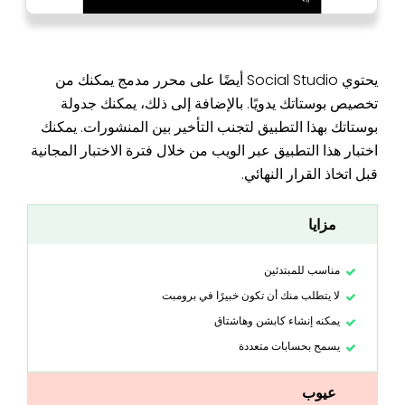
يحتوي Social Studio أيضًا على محرر مدمج يمكنك من
تخصيص بوستاتك يدويًا. بالإضافة إلى ذلك، يمكنك جدولة
بوستاتك بهذا التطبيق لتجنب التأخير بين المنشورات. يمكنك
اختبار هذا التطبيق عبر الويب من خلال فترة الاختبار المجانية
قبل اتخاذ القرار النهائي.
مزايا
مناسب للمبتدئين
لا يتطلب منك أن تكون خبيرًا في برومبت
يمكنه إنشاء كابشن وهاشتاق
يسمح بحسابات متعددة
عيوب