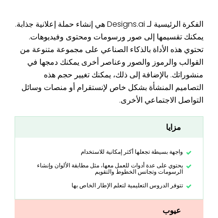
الفكرة الرئيسية لـ Designs.ai هي إنشاء حملة إعلانية جذابة.
يمكنك تقسيمها إلى صور ورسومات ومحتوى وفيديوهات.
تحتوي هذه الأداة بالذكاء الصناعي على مجموعة متنوعة من
القوالب والرموز والصور وعناصر أخرى يمكنك دمجها في
منشوراتك. بالإضافة إلى ذلك، يمكنك تغيير حجم هذه
التصاميم المنشأة بشكل خاص لإنستقرام أو منصات وسائل
التواصل الاجتماعي الأخرى.
مزايا
واجهة بسيطة تجعلها أكثر إمكانية للاستخدام
يحتوي على عدة أدوات للعمل معها، مثل مطابقة الألوان وإنشاء
الرسومات وتجانس الخطوط والتقويم
تتوفر الدروس التعليمية لتعلم الإطار الخاص بها
عيوب