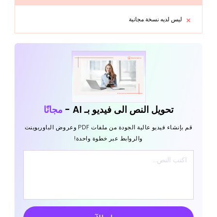
ليس لديه نسخة مجانية
تحويل النص الى فيديو بـ AI -
مجانًا
قم بإنشاء فيديو عالية الجودة من ملفات PDF وعروض الباوربوينت
والروابط عبر خطوة واحدة!