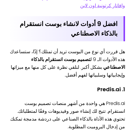
وافاتار كرتونية اون لاين
افضل 9 أدوات لانشاء بوست انستقرام
بالذكاء الاصطناعي
هل قررت أي نوع من البوست تريد أن تمتلك؟ إذًا، ستساعدك
هذه الأدوات الـ 9 ل
تصميم بوست انستقرام بالذكاء
الاصطناعي
بشكل أكبر. لنلقي نظرة على كل منها مع ميزاتها
وإيجابياتها وسلبياتها لفهم أفضل.
1. Predis.ai
Predis.ai هي واحدة من أشهر منصات تصميم بوست
انستقرام. تتيح لك إنشاء صور وفيديوهات وفقًا لمتطلباتك.
تحتوي هذه الأداة بالذكاء الصناعي على دردشة مدمجة تمكنك
من إدخال البرومبت المطلوبة.