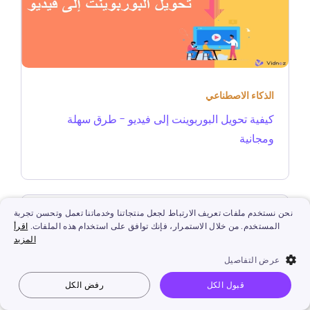
الذكاء الاصطناعي
كيفية تحويل البوربوينت إلى فيديو - طرق سهلة
ومجانية
نحن نستخدم ملفات تعريف الارتباط لجعل منتجاتنا وخدماتنا تعمل وتحسن تجربة
المستخدم. من خلال الاستمرار، فإنك توافق على استخدام هذه الملفات.
اقرأ
المزيد
عرض التفاصيل
قبول الكل
رفض الكل
Vidnoz AI
جعل الصورة تتكلم
صورة إلى فيديو
نص إلى فيديو