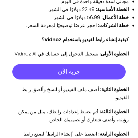
مجاني لمدة دقيقة واحدة في اليوم.
الخطة الأساسية:
22.49 دولارًا في الشهر.
خطة الأعمال:
56.99 دولارًا في الشهر.
خطة الشركات:
احجز عرضًا توضيحيًا لمعرفة السعر.
كيفية إنشاء رابط لفيديو باستخدام Vidnoz؟
الخطوة الأولى:
تسجيل الدخول إلى حسابك في Vidnoz AI.
جربه الآن
الخطوة الثانية:
أضف ملف الفيديو أو انسخ وألصق رابط
الفيديو.
الخطوة الثالثة:
قُم بضبط إعدادات رابطك، مثل من يمكن
رؤيته، وأضف شعارك أو تصميمك الخاص.
الخطوة الرابعة:
اضغط على "إنشاء الرابط" لصنع رابط