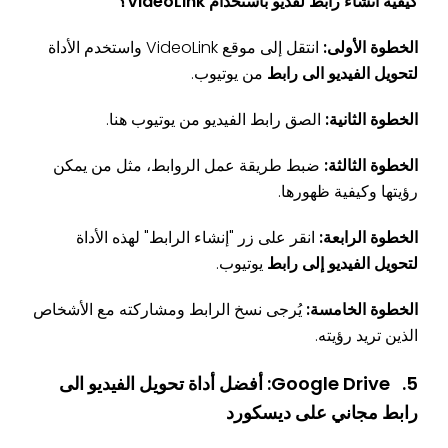
كيفية انشاء رابط لفديو باستخدام VideoLink؟
الخطوة الأولى:
انتقل إلى موقع VideoLink واستخدم الأداة
لتحويل الفيديو الى رابط
من يوتيوب.
الخطوة الثانية:
الصق رابط الفيديو من يوتيوب هنا.
الخطوة الثالثة:
ضبط طريقة عمل الروابط، مثل من يمكن
رؤيتها وكيفية ظهورها.
الخطوة الرابعة:
انقر على زر "إنشاء الرابط" لهذه الأداة
لتحويل الفيديو إلى رابط
يوتيوب.
الخطوة الخامسة:
يُرجى نسخ الرابط ومشاركته مع الأشخاص
الذين تريد رؤيته.
5. Google Drive: أفضل أداة تحويل الفيديو الى
رابط مجاني على ديسكورد