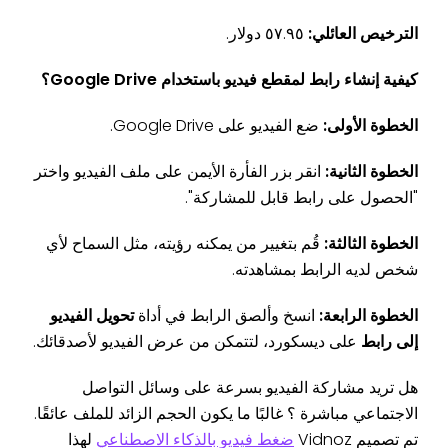
الترخيص العائلي:
٥٧.٩٥ دولار.
كيفية إنشاء رابط لمقطع فيديو باستخدام Google Drive؟
الخطوة الأولى:
ضع الفيديو على Google Drive.
الخطوة الثانية:
انقر بزر الفأرة الأيمن على ملف الفيديو واختر
"الحصول على رابط قابل للمشاركة".
الخطوة الثالثة:
قُم بتغيير من يمكنه رؤيته، مثل السماح لأي
شخص لديه الرابط بمشاهدته.
الخطوة الرابعة:
انسخ وألصق الرابط في أداة
تحويل الفيديو
إلى رابط
على ديسكورد، لتتمكن من عرض الفيديو لأصدقائك.
هل تريد مشاركة الفيديو بسرعة على وسائل التواصل
الاجتماعي مباشرة ؟ غالبًا ما يكون الحجم الزائد للملف عائقًا.
تم تصميم Vidnoz
ضغط فيديو بالذكاء الاصطناعي
لهذا