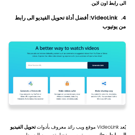
الى رابط اون لاين
.
4. VideoLink: أفضل أداة تحويل الفيديو الى رابط
من يوتيوب
يُعد VideoLink موقع ويب رائد معروف بأدوات
تحويل الفيديو
الى رابط مجاني
من يوتيوب. وبفضل تصميمه البسيط