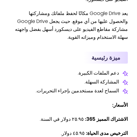
يعد Google Drive مكانًا لحفظ ملفاتك ومشاركتها
والحصول عليها من أي موقع. حيث يجعل Google Drive
مشاركة مقاطع الفيديو على ديسكورد أسهل بفضل واجهته
سهلة الاستخدام وميزاته القوية.
ميزة رئيسية
دعم الملفات الكبيرة.
المشاركة السهلة.
السماح لعدة مستخدمين بإجراء التحريرات.
الأسعار:
الاشتراك المميز 365:
٢٥.٩٥ دولار في السنة.
الترخيص مدى الحياة:
٤٥.٩٥ دولار.