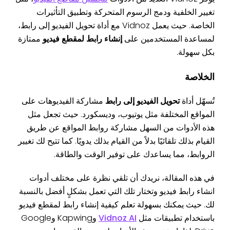
تغيير الخلفية ودمج الرسوم المتحركة وتطبيق التأثيرات
الخاصة. حيث يعمل Vidnoz مع أداة تحويل الفيديو إلى رابط،
لمساعدة المستخدمين على
إنشاء رابط لمقطع فيديو
ممتازة
بكل سهولة.
الخلاصة
تُسهّل أداة
تحويل الفيديو إلى رابط
مشاركة الفيديوهات على
المواقع المختلفة مثل يوتيوب، وديسكورد. حيث تجعل مثل
هذه الأدوات من السهل مشاركة روابط المواقع عن طريق
القيام بذلك تلقائيًا بدلاً من القيام بذلك يدويًا. كما تتيح لك تغيير
الروابط، مما يساعدك على توفير الوقت والطاقة.
في هذه المقالة، نريدك أن تلقي نظرة على مختلف أدوات
انشاء رابط فيديو وتختار تلك التي تعمل بشكلٍ أفضل بالنسبة
لك. حيث يمكنك بسهولة تعلم كيفية إنشاء رابط لمقطع فيديو
باستخدام تطبيقات مثل
Vidnoz AI
وKapwing وGoogle