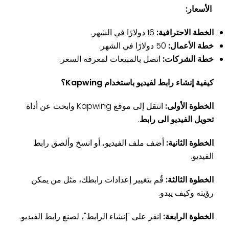
الأسعار:
الخطة الاحترافية:
16 دولارًا في الشهر.
خطة الأعمال:
50 دولارًا في الشهر.
خطة الشركات:
اتصل بالمبيعات لمعرفة السعر.
كيفية إنشاء رابط لفيديو باستخدام Kapwing؟
الخطوة الأولى:
انتقل إلى موقع Kapwing وابحث عن أداة
تحويل الفيديو الى رابط
.
الخطوة الثانية:
أضف ملف الفيديو، أو انسخ وألصق رابط
الفيديو.
الخطوة الثالثة:
قُم بتغيير إعدادات رابطك، مثل من يمكن
رؤيته وكيف يبدو.
الخطوة الرابعة:
انقر على "إنشاء الرابط"، لصنع رابط الفيديو.