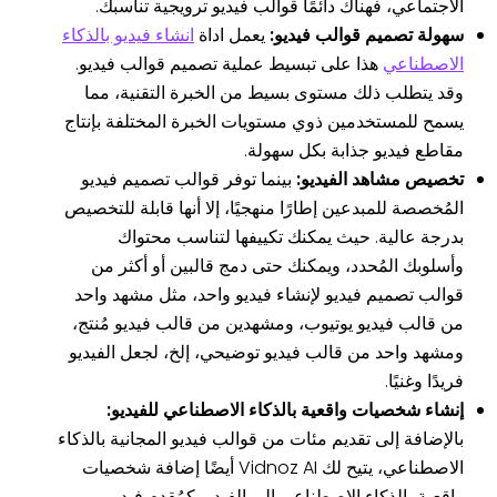
الاجتماعي، فهناك دائمًا قوالب فيديو ترويجية تناسبك.
سهولة تصميم قوالب فيديو:
يعمل اداة
انشاء فيديو بالذكاء
الاصطناعي
هذا على تبسيط عملية تصميم قوالب فيديو.
وقد يتطلب ذلك مستوى بسيط من الخبرة التقنية، مما
يسمح للمستخدمين ذوي مستويات الخبرة المختلفة بإنتاج
مقاطع فيديو جذابة بكل سهولة.
تخصيص مشاهد الفيديو:
بينما توفر قوالب تصميم فيديو
المُخصصة للمبدعين إطارًا منهجيًا، إلا أنها قابلة للتخصيص
بدرجة عالية. حيث يمكنك تكييفها لتناسب محتواك
وأسلوبك المُحدد، ويمكنك حتى دمج قالبين أو أكثر من
قوالب تصميم فيديو لإنشاء فيديو واحد، مثل مشهد واحد
من قالب فيديو يوتيوب، ومشهدين من قالب فيديو مُنتج،
ومشهد واحد من قالب فيديو توضيحي، إلخ، لجعل الفيديو
فريدًا وغنيًا.
إنشاء شخصيات واقعية بالذكاء الاصطناعي للفيديو:
بالإضافة إلى تقديم مئات من قوالب فيديو المجانية بالذكاء
الاصطناعي، يتيح لك Vidnoz AI أيضًا إضافة شخصيات
واقعية بالذكاء الاصطناعي إلى الفيديو كمُقدم فيديو