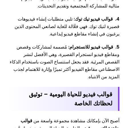
مثالية للمشاركة المجتمعية وتقديم التحديثات.
4. قوالب فيديو تيك توك:
تلبي متطلبات إنشاء فيديوهات
قصيرة لتيك توك. فهي فعَّالة للغاية لصانعي المحتوى الذين
يرغبون في إنشاء مقاطع فيديو إبداعية.
5. قوالب فيديو للانستجرام:
مُصممة لمشاركات وقصص
ومقاطع فيديو انستجرام القصيرة، وهي الأفضل لنشر
القصص المرئية. فقد يجعل استنساخ الصوت باستخدام الذكاء
الاصطناعي مقاطع الفيديو أكثر تميزًا وإثارة للاهتمام لجذب
المزيد من الانتباه.
قوالب فيديو للحياة اليومية – توثيق
لحظاتك الخاصة
أصبح الآن بإمكانك مشاهدة مجموعة واسعة من
قوالب