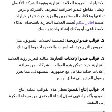
الاحتياجات الفريدة للعلامة التجارية وهوية الشركة. الأفضل
لإنشاء مقاطع فيديو احترافية للتعريف بالشركة وعرض
ثقافتها وعلاقات المستثمرين والمزيد. حيث تتوفر خيارات
عديدة
افاتار تتكلم
تُجسد العلامة التجارية باستخدام الذكاء
الاصطناعي، أو يمكنك إنشاء واحدة بنفسك.
2. قوالب فيديو ترويجية:
مُصممة لحملات التسويق، مثل
العروض الترويجية للمناسبات والخصومات وما إلى ذلك.
3. قوالب فيديو الإعلانات التجارية:
مثالية لتعزيز رؤية العلامة
التجارية. حيث تمكن هذه القوالب الشركات من صياغة
إعلانات جذابة تتفاعل مع جمهورها المستهدف، مما يعزز
وصول الفيديو إلى نطاق أوسع.
4. قوالب إنتاج الفيديو:
تغطي هذه القوالب عملية إنتاج
الفيديو بأكملها، فهي تسهّل إنشاء المحتوى من مرحلة الفكرة
إلى التنفيذ.