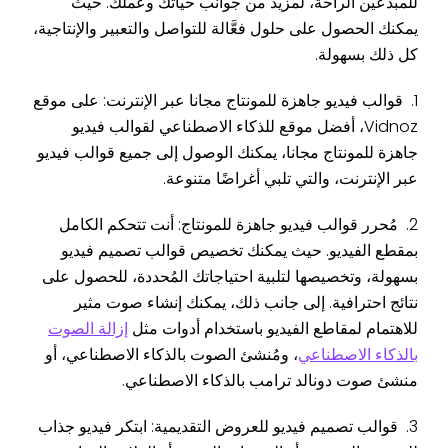
للمبدعين الراحة، لمزيد من جوانب حياتك وعملك. حيث
يمكنك الحصول على حلول فعَّالة للتواصل والتعبير والإنتاجية،
كل ذلك بسهولة.
1. قوالب فيديو جاهزة للمونتاج مجانا عبر الإنترنت: على موقع
Vidnoz، أفضل موقع للذكاء الاصطناعي لقوالب فيديو
جاهزة للمونتاج مجانا، يمكنك الوصول إلى جميع قوالب فيديو
عبر الإنترنت، والتي تلبي أغراضًا متنوعة.
2. مُحرر قوالب فيديو جاهزة للمونتاج: أنت تتحكم الكامل
بمقطع الفيديو. حيث يمكنك تخصيص قوالب تصميم فيديو
بسهولة، وتخصيصها لتلبية احتياجاتك المُحددة، للحصول على
نتائج احترافية. إلى جانب ذلك، يمكنك إنشاء صوت مثير
للاهتمام لمقاطع الفيديو باستخدام أدوات مثل
إزالة الصوت
بالذكاء الاصطناعي
، ومُنشئ الصوت بالذكاء الاصطناعي، أو
منشئ صوت دونالد ترامب بالذكاء الاصطناعي.
3. قوالب تصميم فيديو للعروض التقديمية: ابتكر فيديو جذاب