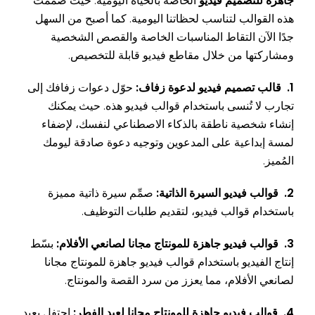
جاهزة للتصميم فيديو
الخاصة بالحياة اليومية. حيث صُممَّت
هذه القوالب لتناسب لحظاتنا اليومية. كما أصبح من السهل
جدًا الآن التقاط المناسبات الخاصة والقصص الشخصية
ومشاركتها من خلال مقاطع فيديو قابلة للتخصيص.
1. قالب تصميم فيديو لدعوة زفاف:
حوّل دعوات زفافك إلى
تجارب لا تُنسى باستخدام قوالب فيديو هذه. حيث يمكنك
إنشاء شخصية ناطقة بالذكاء الاصطناعي لنفسك، لإضفاء
لمسة إبداعية على المدعوين وتوجيه دعوة صادقة ليومك
المُميز.
2. قوالب فيديو السيرة الذاتية:
صمِّم سيرة ذاتية مميزة
باستخدام قوالب فيديو، لتقديم طلبات التوظيف.
3. قوالب فيديو جاهزة للمونتاج مجانا لصانعي الأفلام:
بسّط
إنتاج الفيديو باستخدام قوالب فيديو جاهزة للمونتاج مجانا
لصانعي الأفلام، مما يعزز من سرد ​​القصة والمونتاج.
4. قوالب فيديو جاهزة للمونتاج مجانا لعيد الفطر:
احتفل بعيد