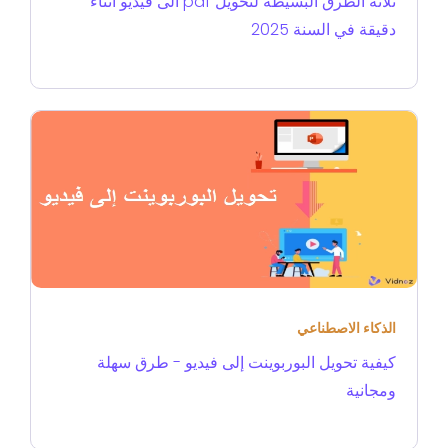
ثلاثة الطرق البسيطة لتحويل pdf الى فيديو أثناء
دقيقة في السنة 2025
الذكاء الاصطناعي
كيفية تحويل البوربوينت إلى فيديو - طرق سهلة
ومجانية