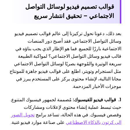
قوالب تصميم فيديو لوسائل التواصل
الاجتماعي – تحقيق انتشار سريع
بعد ذلك، دعونا نحول تركيزنا إلى عالم قوالب تصميم فيديو
وسائل التواصل الاجتماعي. فقد أصبح دور المنصات
الاجتماعية بارزًا للجميع. فما هو الإطار الذي يجب بناؤه في
قالب فيديو وسائل التواصل الاجتماعي؟ لمواكبة الطبيعة
سريعة الوتيرة والمُوجهة بصريًا لوسائل التواصل الاجتماعي
مثل انستجرام وتويتر، اطلع على قوالب فيديو جاهزة للمونتاج
مجانا التالية، لإنشاء محتوى يركز على المستخدم يبرز في
موجزات الأخبار المزدحمة.
1. قوالب فيديو للفيسبوك:
مُصممة لجمهور فيسبوك المتنوع.
حيث تبسط عملية إنشاء محتوى لإعلانات ومشاركات
وقصص فيسبوك. في هذه الحالة، تساعد برامج
تحويل الصور
الى كرتون بالذكاء الاصطناعي
على صناعة موارد فيديو غنية.