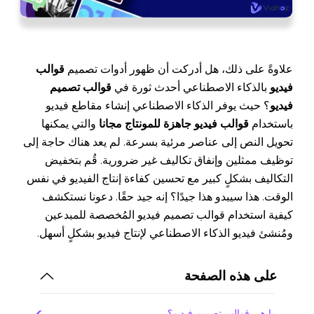
علاوةً على ذلك، هل أدركت أن ظهور أدوات تصميم
قوالب
فيديو
بالذكاء الاصطناعي أحدث ثورة في
قوالب تصميم
فيديو
؟ حيث يوفر الذكاء الاصطناعي إنشاء مقاطع فيديو
باستخدام
قوالب فيديو جاهزة للمونتاج مجانا
والتي يمكنها
تحويل النص إلى عناصر مرئية بسرعة. لم يعد هناك حاجة إلى
توظيف ممثلين وإنفاق تكاليف غير ضرورية. قُم بتخفيض
التكاليف بشكلٍ كبير مع تحسين كفاءة إنتاج الفيديو في نفس
الوقت. هذا سيبدو هذا جيدًا؟ إنه جيد حقًا. دعونا نستكشف
كيفية استخدام قوالب تصميم فيديو المُخصصة للمبدعين
ومُنشئ فيديو الذكاء الاصطناعي لإنتاج فيديو بشكلٍ أسهل.
على هذه الصفحة
ما هي قوالب تصميم فيديو؟