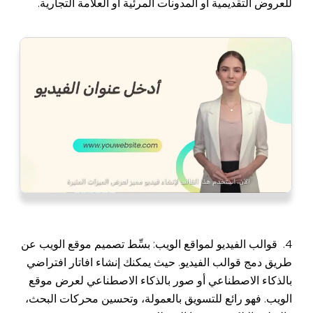
للعروض التقديمية أو المدونات المرئية أو العلامة التجارية.
4. قوالب الفيديو لمواقع الويب: بسِّط تصميم موقع الويب عن
طريق دمج قوالب الفيديو. حيث يمكنك إنشاء افاتار افتراضي
بالذكاء الاصطناعي أو صور بالذكاء الاصطناعي لعرض موقع
الويب. فهو رائع للتسويق بالعمولة، وتحسين محركات البحث،