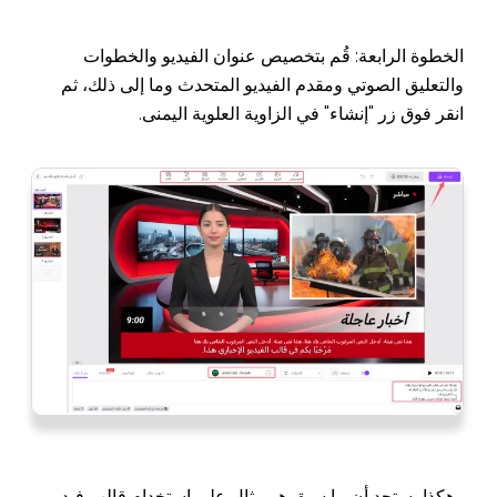
الخطوة الرابعة: قُم بتخصيص عنوان الفيديو والخطوات
والتعليق الصوتي ومقدم الفيديو المتحدث وما إلى ذلك، ثم
انقر فوق زر "إنشاء" في الزاوية العلوية اليمنى.
وهكذا، ستجد أن ما سبق هو مثال على استخدام قالب فيديو